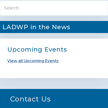
Search
Sidebar
LADWP in the News
Upcoming Events
View all Upcoming Events
Footer
Contact Us