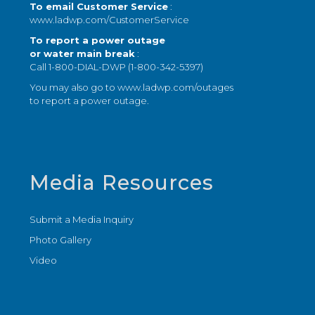
To email Customer Service
:
www.ladwp.com/CustomerService
To report a power outage
or water main break
:
Call 1-800-DIAL-DWP (1-800-342-5397)
You may also go to
www.ladwp.com/outages
to report a power outage.
Media Resources
Submit a Media Inquiry
Photo Gallery
Video